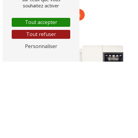
souhaitez activer
Travail du bois
Finitions
Tout accepter
Tout refuser
Personnaliser