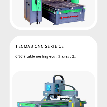
TECMAB CNC SERIE CE
CNC à table nesting éco , 3 axes , 2...