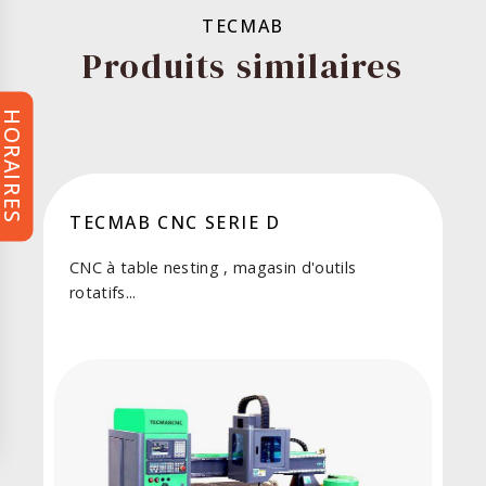
TECMAB
Produits similaires
HORAIRES
TECMAB CNC SERIE D
CNC à table nesting , magasin d'outils
rotatifs...