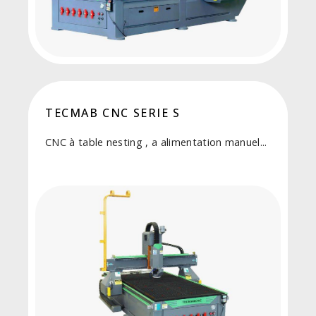
TECMAB CNC SERIE S
CNC à table nesting , a alimentation manuel...