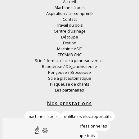
Accueil
Machines à bois
Aspiration / air comprimé
Contact
Travail du bois
Centre d'usinage
Découpe
Finition
Machine ASIE
TECMAB CNC
Scie à format / scie à panneau vertical
Raboteuse / Dégauchisseuse
Ponçeuse / Brosseuse
Scie à plat automatique
Plaqueuse de chants
Les partenaires
Nos prestations
machines à bois
outillages électroportatifs
vente machines à bois professionnelles
machines de découpe bois