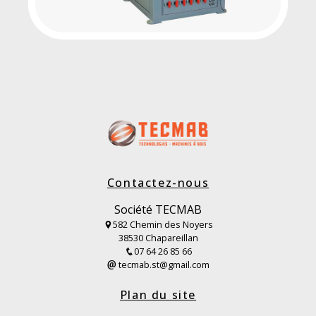
Contactez-nous
Société TECMAB
582 Chemin des Noyers
38530 Chapareillan
07 64 26 85 66
tecmab.st@gmail.com
Plan du site