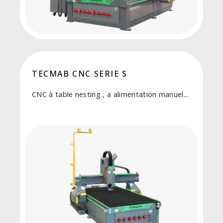
TECMAB CNC SERIE S
CNC à table nesting , a alimentation manuel...