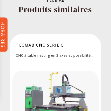
TECMAB
Produits similaires
HORAIRES
TECMAB CNC SERIE C
CNC à table nesting en 3 axes et possibilité...