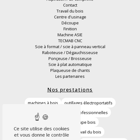
Contact
Travail du bois
Centre d'usinage
Découpe
Finition
Machine ASIE
TECMAB CNC
Scie à format / scie à panneau vertical
Raboteuse / Dégauchisseuse
Ponçeuse / Brosseuse
Scie à plat automatique
Plaqueuse de chants
Les partenaires
Nos prestations
machines à bois
outillages électroportatifs
vente machines à bois professionnelles
machines de découpe bois
Ce site utilise des cookies
équipements pour travail du bois
et vous donne le contrôle