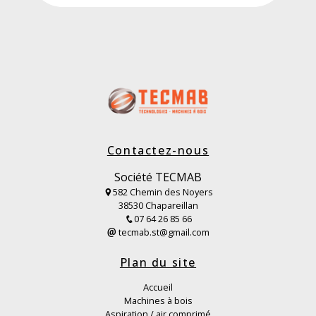
Contactez-nous
Société TECMAB
582 Chemin des Noyers
38530 Chapareillan
07 64 26 85 66
tecmab.st@gmail.com
Plan du site
Accueil
Machines à bois
Aspiration / air comprimé