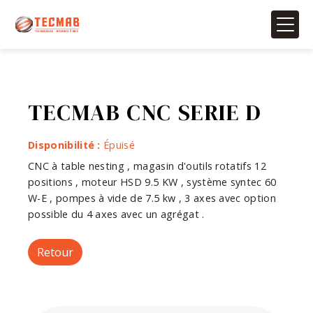
Panneau de gestion des cookies
TECMAB CNC SERIE D
Disponibilité :
Épuisé
CNC à table nesting , magasin d'outils rotatifs 12
positions , moteur HSD 9.5 KW , système syntec 60
W-E , pompes à vide de 7.5 kw , 3 axes avec option
possible du 4 axes avec un agrégat .
Retour