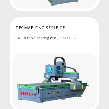
TECMAB CNC SERIE CE
CNC à table nesting éco , 3 axes , 2...